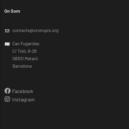
On Som
contacte@cronopis.org
Can Fugarolas
C/ Toló, 8-28
08301 Mataró
Barcelona
Facebook
Instagram